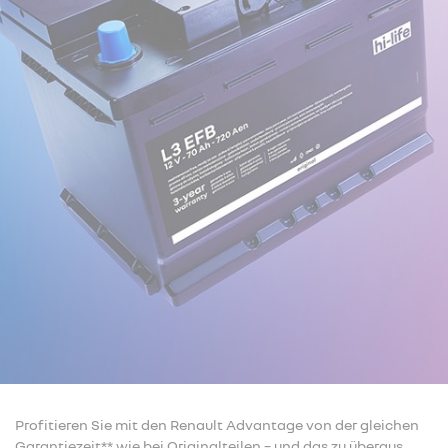
Profitieren Sie mit den Renault Advantage von der gleichen
Garantiezeit** wie bei Originalteilen – und das zu überaus