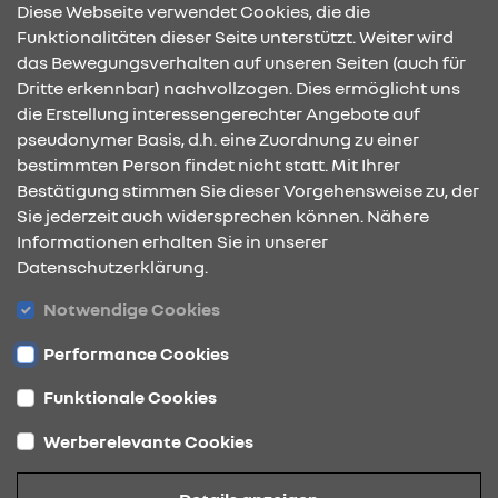
Diese Webseite verwendet Cookies, die die
Funktionalitäten dieser Seite unterstützt. Weiter wird
das Bewegungsverhalten auf unseren Seiten (auch für
Dritte erkennbar) nachvollzogen. Dies ermöglicht uns
KONTAKT & ANFAHRT
die Erstellung interessengerechter Angebote auf
pseudonymer Basis, d.h. eine Zuordnung zu einer
bestimmten Person findet nicht statt. Mit Ihrer
Bestätigung stimmen Sie dieser Vorgehensweise zu, der
ÖFFNUNGSZEITEN
Sie jederzeit auch widersprechen können. Nähere
Informationen erhalten Sie in unserer
Datenschutzerklärung.
STANDORTE
Notwendige Cookies
Performance Cookies
Funktionale Cookies
Werberelevante Cookies
Datenschutz