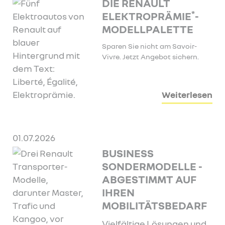
DIE RENAULT
*
ELEKTROPRÄMIE
-
MODELLPALETTE
Sparen Sie nicht am Savoir-
Vivre. Jetzt Angebot sichern.
Weiterlesen
01.07.2026
BUSINESS
SONDERMODELLE -
ABGESTIMMT AUF
IHREN
MOBILITÄTSBEDARF
Vielfältige Lösungen und