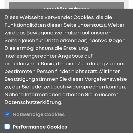
Broschüre anfragen
Diese Webseite verwendet Cookies, die die
Funktionalitäten dieser Seite unterstützt. Weiter
wird das Bewegungsverhalten auf unseren
Seiten (auch für Dritte erkennbar) nachvollzogen.
Dies ermöglicht uns die Erstellung
KONTAKT & ANFAHRT
interessengerechter Angebote auf
pseudonymer Basis, d.h. eine Zuordnung zu einer
bestimmten Person findet nicht statt. Mit Ihrer
ÖFFNUNGSZEITEN
Bestätigung stimmen Sie dieser Vorgehensweise
zu, der Sie jederzeit auch widersprechen können.
Nähere Informationen erhalten Sie in unserer
Datenschutzerklärung.
STANDORTE
Notwendige Cookies
Performance Cookies