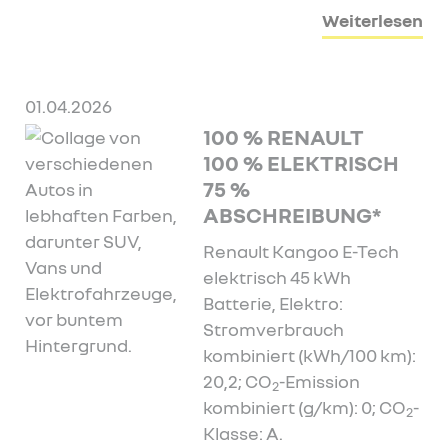
Weiterlesen
01.04.2026
100 % RENAULT
100 % ELEKTRISCH
75 %
ABSCHREIBUNG*
Renault Kangoo E-Tech
elektrisch 45 kWh
Batterie, Elektro:
Stromverbrauch
kombiniert (kWh/100 km):
20,2; CO
-Emission
2
kombiniert (g/km): 0; CO
-
2
Klasse: A.