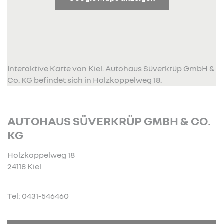
Interaktive Karte von Kiel. Autohaus Süverkrüp GmbH &
Co. KG befindet sich in Holzkoppelweg 18.
AUTOHAUS SÜVERKRÜP GMBH & CO.
KG
Holzkoppelweg 18
24118 Kiel
Tel: 0431-546460