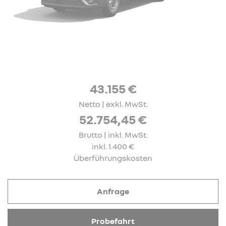
43.155 €
Netto | exkl. MwSt.
52.754,45 €
Brutto | inkl. MwSt.
inkl. 1.400 €
Überführungskosten
Anfrage
Probefahrt