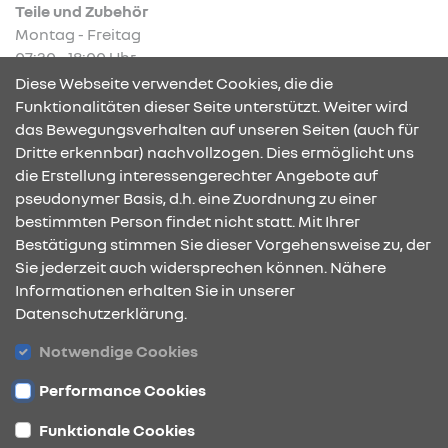
Teile und Zubehör
Montag - Freitag
07:30 - 18:00 Uhr
Diese Webseite verwendet Cookies, die die
Funktionalitäten dieser Seite unterstützt. Weiter wird
das Bewegungsverhalten auf unseren Seiten (auch für
Dritte erkennbar) nachvollzogen. Dies ermöglicht uns
KONTAKT & ANFAHRT
die Erstellung interessengerechter Angebote auf
pseudonymer Basis, d.h. eine Zuordnung zu einer
bestimmten Person findet nicht statt. Mit Ihrer
Bestätigung stimmen Sie dieser Vorgehensweise zu, der
ÖFFNUNGSZEITEN
Sie jederzeit auch widersprechen können. Nähere
Informationen erhalten Sie in unserer
Datenschutzerklärung.
STANDORTE
Notwendige Cookies
Performance Cookies
Funktionale Cookies