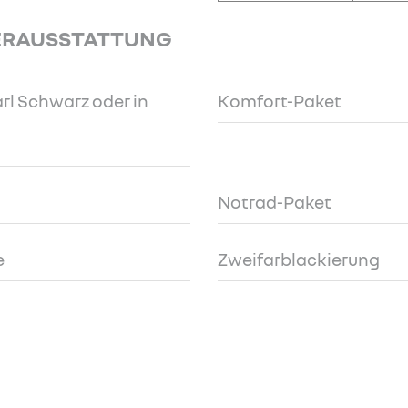
ERAUSSTATTUNG
rl Schwarz oder in
Komfort-Paket
Notrad-Paket
e
Zweifarblackierung