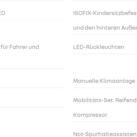
ED
ISOFIX-Kindersitzbefes
und den hinteren Auße
für Fahrer und
LED-Rückleuchten
Manuelle Klimaanlage
Mobilitäts-Set: Reifendi
Kompressor
Not-Spurhalteassisten