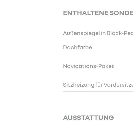
ENTHALTENE SOND
Außenspiegel in Black-Pea
Dachfarbe
Navigations-Paket
Sitzheizung für Vordersitz
AUSSTATTUNG