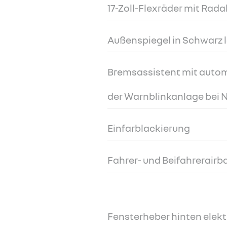
17-Zoll-Flexräder mit R
Außenspiegel in Schwarz l
Bremsassistent mit autom
der Warnblinkanlage bei
Einfarblackierung
Fahrer- und Beifahrerairb
Fensterheber hinten elekt