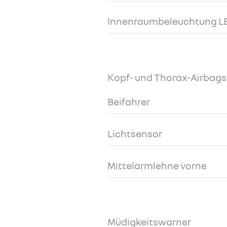
Innenraumbeleuchtung L
Kopf- und Thorax-Airbags 
Beifahrer
Lichtsensor
Mittelarmlehne vorne
Müdigkeitswarner