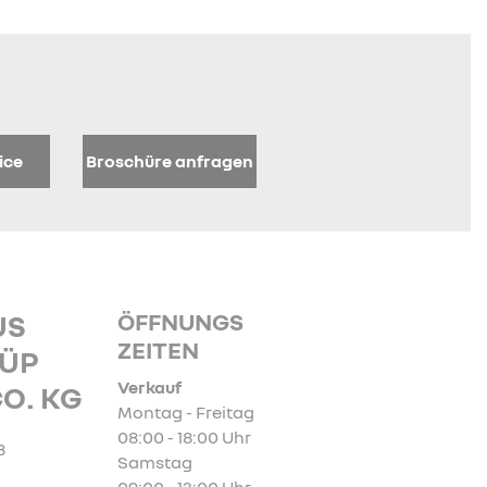
ice
Broschüre anfragen
ÖFFNUNGS
US
ZEITEN
ÜP
Verkauf
O. KG
Montag - Freitag
08:00 - 18:00 Uhr
8
Samstag