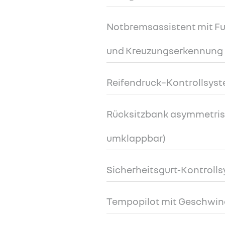
Notbremsassistent mit F
und Kreuzungserkennung
Reifendruck–Kontrollsys
Rücksitzbank asymmetrisc
umklappbar)
Sicherheitsgurt-Kontroll
Tempopilot mit Geschwin