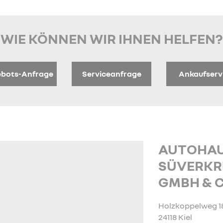
WIE KÖNNEN WIR IHNEN HELFEN?
bots-Anfrage
Serviceanfrage
Ankaufserv
AUTOHA
SÜVERKR
GMBH & C
Holzkoppelweg 1
24118 Kiel