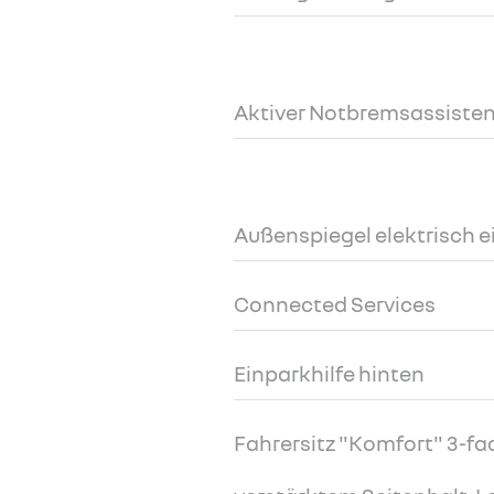
Aktiver Notbremsassiste
Außenspiegel elektrisch e
Connected Services
Einparkhilfe hinten
Fahrersitz "Komfort" 3-fach