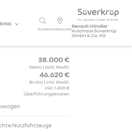
ASING
Renault Händler
Suche
Händlersuche
Autohaus Süverkrüp
GmbH & Co. KG
38.000 €
Netto | exkl. MwSt.
46.620 €
Brutto | inkl. MwSt.
inkl. 1.400 €
Überführungskosten
uwagen
chte Nutzfahrzeuge