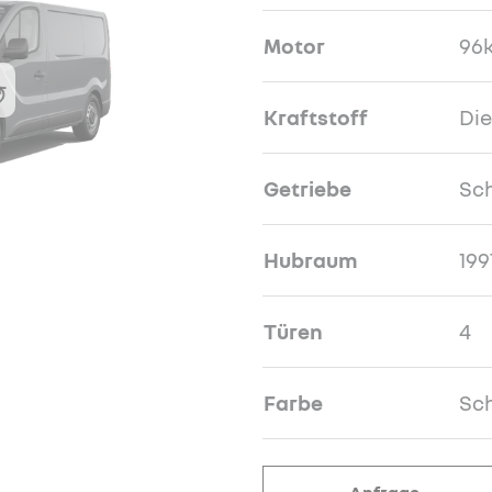
Motor
96k
Kraftstoff
Die
Getriebe
Sch
Hubraum
199
Türen
4
Farbe
Sch