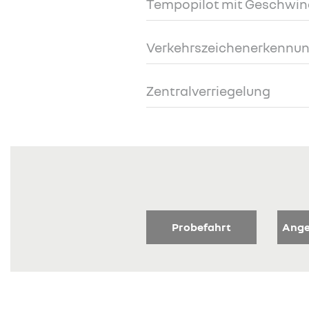
Tempopilot mit Geschwin
Verkehrszeichenerkennu
Zentralverriegelung
Probefahrt
Ange