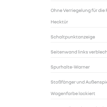
Ohne Verriegelung für die 
Hecktür
Schaltpunktanzeige
Seitenwand links verblec
Spurhalte-Warner
Stoßfänger und Außenspie
Wagenfarbe lackiert