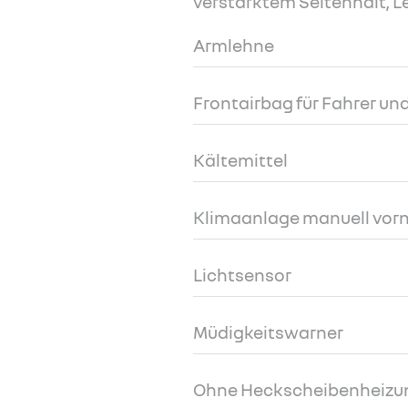
verstärktem Seitenhalt, L
Armlehne
Frontairbag für Fahrer und
Kältemittel
Klimaanlage manuell vor
Lichtsensor
Müdigkeitswarner
Ohne Heckscheibenheizu