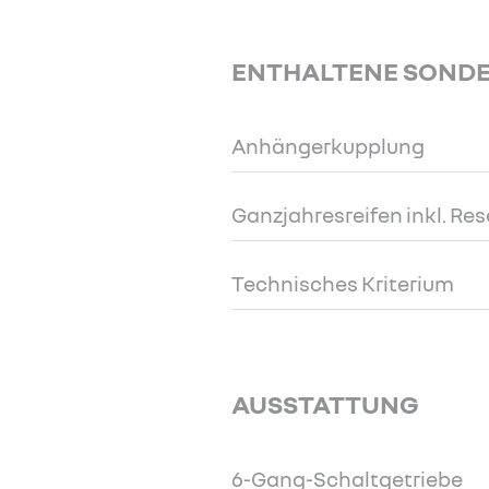
ENTHALTENE SOND
Anhängerkupplung
Ganzjahresreifen inkl. Re
Technisches Kriterium
AUSSTATTUNG
6-Gang-Schaltgetriebe