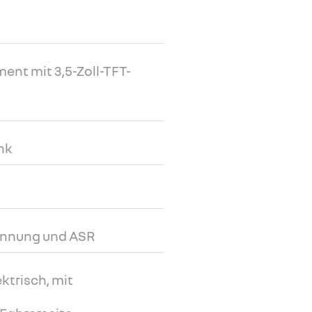
nt mit 3,5-Zoll-TFT-
nk
ennung und ASR
ktrisch, mit