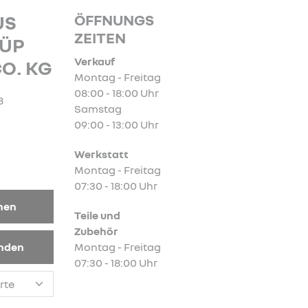
ÖFFNUNGS
US
ZEITEN
ÜP
Verkauf
O. KG
Montag - Freitag
08:00 - 18:00 Uhr
8
Samstag
09:00 - 13:00 Uhr
Werkstatt
Montag - Freitag
07:30 - 18:00 Uhr
nen
Teile und
Zubehör
enden
Montag - Freitag
07:30 - 18:00 Uhr