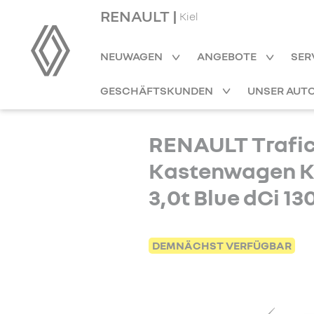
RENAULT |
Kiel
NEUWAGEN
ANGEBOTE
SER
GESCHÄFTSKUNDEN
UNSER AUT
RENAULT Trafi
Kastenwagen K
3,0t Blue dCi 1
DEMNÄCHST VERFÜGBAR