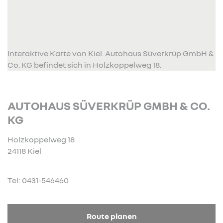
Interaktive Karte von Kiel. Autohaus Süverkrüp GmbH &
Co. KG befindet sich in Holzkoppelweg 18.
AUTOHAUS SÜVERKRÜP GMBH & CO.
KG
Holzkoppelweg 18
24118 Kiel
Tel: 0431-546460
Route planen