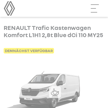
RENAULT Trafic Kastenwagen
Komfort L1H1 2,8t Blue dCi 110 MY25
DEMNÄCHST VERFÜGBAR