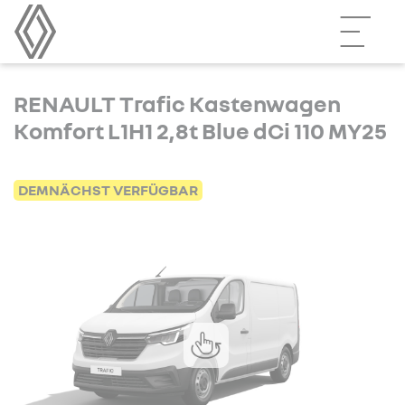
RENAULT Trafic Kastenwagen
Komfort L1H1 2,8t Blue dCi 110 MY25
DEMNÄCHST VERFÜGBAR