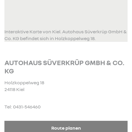
Interaktive Karte von Kiel. Autohaus Süverkrüp GmbH &
Co. KG befindet sich in Holzkoppelweg 18.
AUTOHAUS SÜVERKRÜP GMBH & CO.
KG
Holzkoppelweg 18
24118 Kiel
Tel: 0431-546460
Route planen