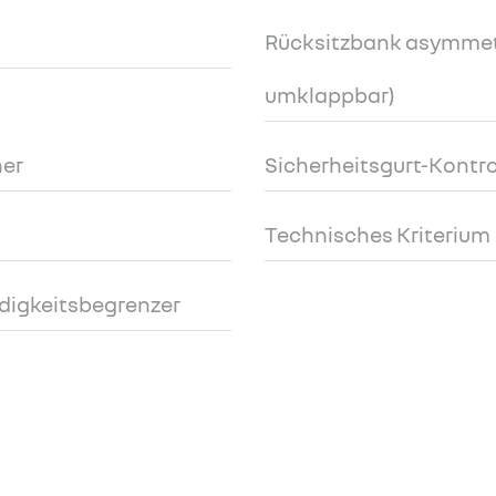
Rücksitzbank asymmetri
umklappbar)
ner
Sicherheitsgurt-Kontr
Technisches Kriterium
digkeitsbegrenzer