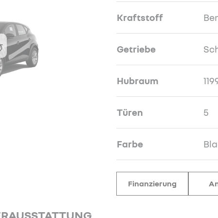
Kraftstoff
Be
Getriebe
Sch
Hubraum
119
Türen
5
Farbe
Bla
Finanzierung
An
ERAUSSTATTUNG