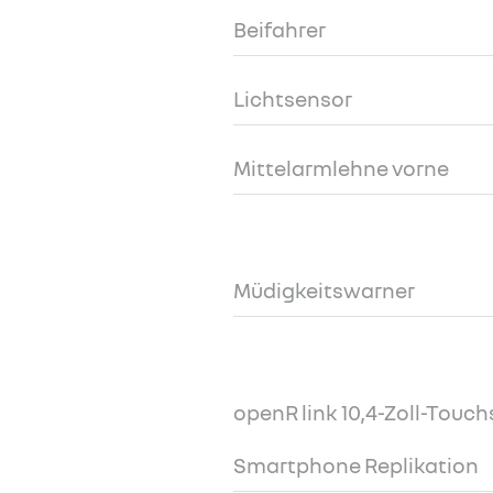
Beifahrer
Lichtsensor
Mittelarmlehne vorne
Müdigkeitswarner
openR link 10,4-Zoll-Touch
Smartphone Replikation