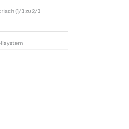
sch (1/3 zu 2/3
ollsystem