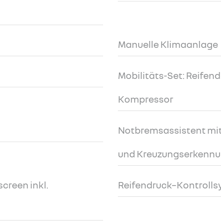
Manuelle Klimaanlage
Mobilitäts-Set: Reifendi
Kompressor
Notbremsassistent mit
und Kreuzungserkenn
screen inkl.
Reifendruck–Kontroll