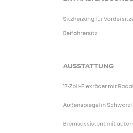
Sitzheizung für Vordersitze
Beifahrersitz
AUSSTATTUNG
17-Zoll-Flexräder mit R
Außenspiegel in Schwarz l
Bremsassistent mit autom