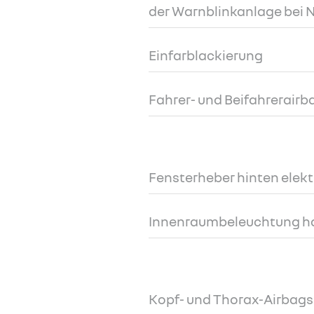
der Warnblinkanlage bei
Einfarblackierung
Fahrer- und Beifahrerairb
Fensterheber hinten elekt
Innenraumbeleuchtung h
Kopf- und Thorax-Airbags 