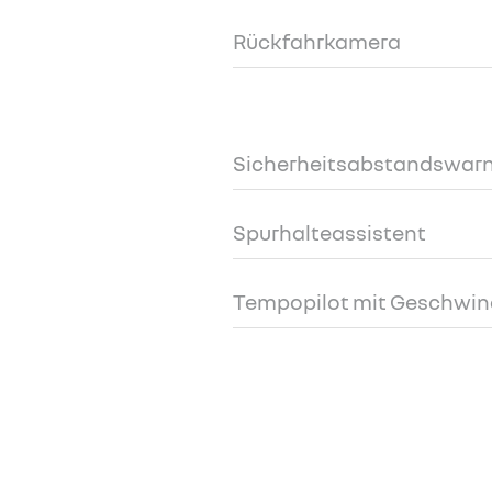
Rückfahrkamera
Sicherheitsabstandswar
Spurhalteassistent
Tempopilot mit Geschwin