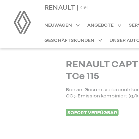
RENAULT |
Kiel
NEUWAGEN
ANGEBOTE
SER
GESCHÄFTSKUNDEN
UNSER AUT
RENAULT CAPTU
TCe 115
Benzin: Gesamtverbrauch kombi
CO
-Emission kombiniert (g/k
2
SOFORT VERFÜGBAR