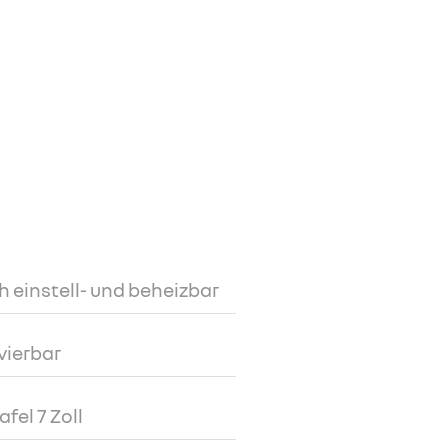
h einstell- und beheizbar
vierbar
fel 7 Zoll