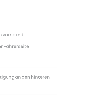
h vorne mit
r Fahrerseite
tigung an den hinteren