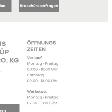
ice
Broschüre anfragen
ÖFFNUNGS
US
ZEITEN
ÜP
Verkauf
O. KG
Montag - Freitag
08:00 - 18:00 Uhr
8
Samstag
09:00 - 13:00 Uhr
Werkstatt
Montag - Freitag
07:30 - 18:00 Uhr
nen