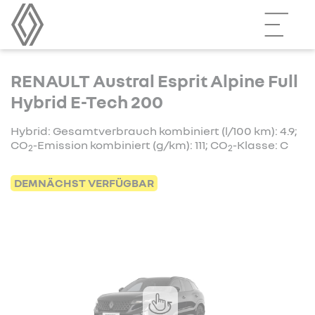
RENAULT Austral Esprit Alpine Full
Hybrid E-Tech 200
Hybrid: Gesamtverbrauch kombiniert (l/100 km): 4.9;
CO
-Emission kombiniert (g/km): 111; CO
-Klasse: C
2
2
DEMNÄCHST VERFÜGBAR