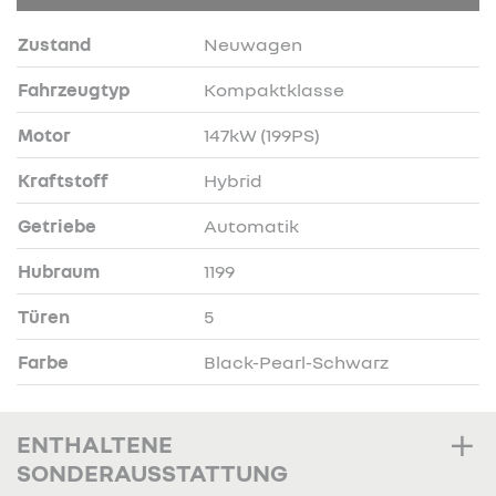
Zustand
Neuwagen
Fahrzeugtyp
Kompaktklasse
Motor
147kW (199PS)
Kraftstoff
Hybrid
Getriebe
Automatik
Hubraum
1199
Türen
5
Farbe
Black-Pearl-Schwarz
ENTHALTENE
SONDERAUSSTATTUNG