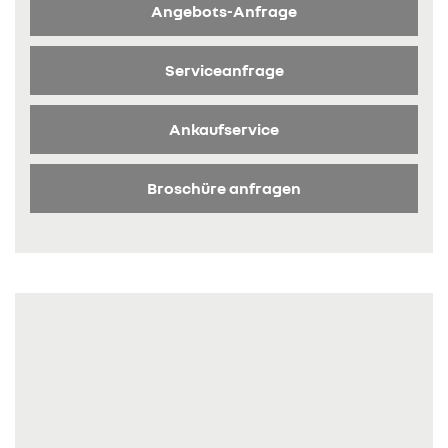
Angebots-Anfrage
Serviceanfrage
Ankaufservice
Broschüre anfragen