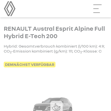
RENAULT Austral Esprit Alpine Full
Hybrid E-Tech 200
Hybrid: Gesamtverbrauch kombiniert (l/100 km): 4.9;
CO
-Emission kombiniert (g/km): 111; CO
-Klasse: C
2
2
DEMNÄCHST VERFÜGBAR