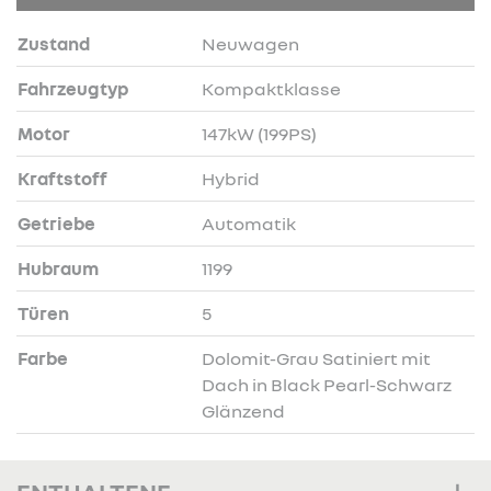
Zustand
Neuwagen
Fahrzeugtyp
Kompaktklasse
Motor
147kW (199PS)
Kraftstoff
Hybrid
Getriebe
Automatik
Hubraum
1199
Türen
5
Farbe
Dolomit-Grau Satiniert mit
Dach in Black Pearl-Schwarz
Glänzend