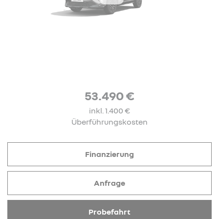
53.490 €
inkl. 1.400 €
Überführungskosten
Finanzierung
Anfrage
Probefahrt