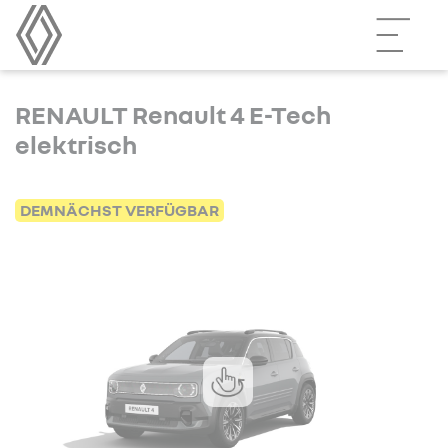
RENAULT Renault 4 E-Tech
elektrisch
DEMNÄCHST VERFÜGBAR