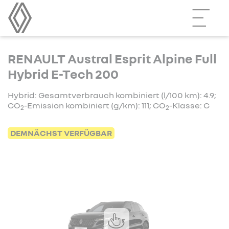
RENAULT Austral Esprit Alpine Full
Hybrid E-Tech 200
Hybrid: Gesamtverbrauch kombiniert (l/100 km): 4.9;
CO
-Emission kombiniert (g/km): 111; CO
-Klasse: C
2
2
DEMNÄCHST VERFÜGBAR