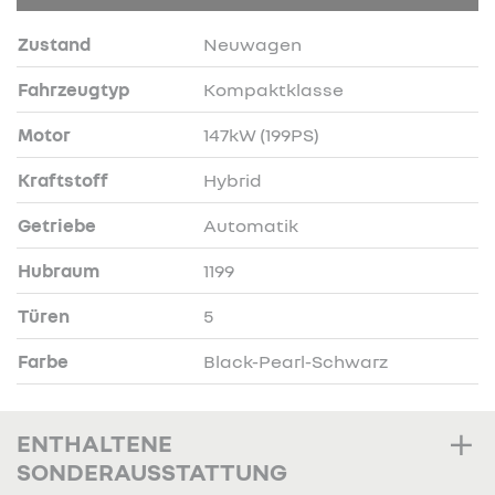
Zustand
Neuwagen
Fahrzeugtyp
Kompaktklasse
Motor
147kW (199PS)
Kraftstoff
Hybrid
Getriebe
Automatik
Hubraum
1199
Türen
5
Farbe
Black-Pearl-Schwarz
ENTHALTENE
SONDERAUSSTATTUNG