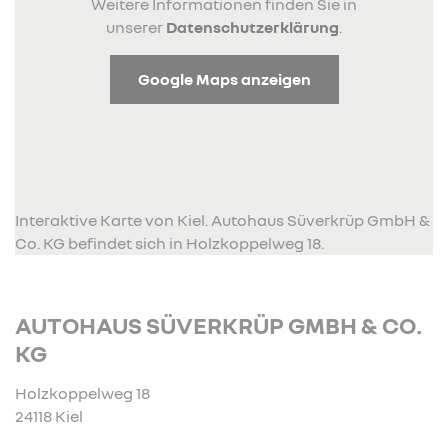
Weitere Informationen finden Sie in
unserer
Datenschutzerklärung
.
Google Maps anzeigen
Interaktive Karte von Kiel. Autohaus Süverkrüp GmbH &
Co. KG befindet sich in Holzkoppelweg 18.
AUTOHAUS SÜVERKRÜP GMBH & CO.
KG
Holzkoppelweg 18
24118 Kiel