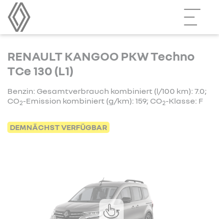
RENAULT KANGOO PKW Techno
TCe 130 (L1)
Benzin: Gesamtverbrauch kombiniert (l/100 km): 7.0;
CO
-Emission kombiniert (g/km): 159; CO
-Klasse: F
2
2
DEMNÄCHST VERFÜGBAR