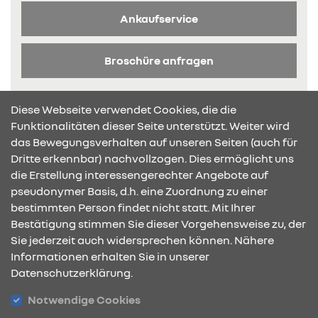
Ankaufservice
Broschüre anfragen
Diese Webseite verwendet Cookies, die die
Funktionalitäten dieser Seite unterstützt. Weiter wird
das Bewegungsverhalten auf unseren Seiten (auch für
Dritte erkennbar) nachvollzogen. Dies ermöglicht uns
KONTAKT & ANFAHRT
die Erstellung interessengerechter Angebote auf
pseudonymer Basis, d.h. eine Zuordnung zu einer
bestimmten Person findet nicht statt. Mit Ihrer
Bestätigung stimmen Sie dieser Vorgehensweise zu, der
ÖFFNUNGSZEITEN
Sie jederzeit auch widersprechen können. Nähere
Informationen erhalten Sie in unserer
Datenschutzerklärung.
STANDORTE
Notwendige Cookies