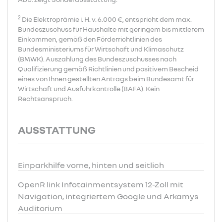
2
Die Elektroprämie i. H. v. 6.000 €, entspricht dem max.
Bundeszuschuss für Haushalte mit geringem bis mittlerem
Einkommen, gemäß den Förderrichtlinien des
Bundesministeriums für Wirtschaft und Klimaschutz
(BMWK). Auszahlung des Bundeszuschusses nach
Qualifizierung gemäß Richtlinien und positivem Bescheid
eines von Ihnen gestellten Antrags beim Bundesamt für
Wirtschaft und Ausfuhrkontrolle (BAFA). Kein
Rechtsanspruch.
AUSSTATTUNG
Einparkhilfe vorne, hinten und seitlich
OpenR link Infotainmentsystem 12-Zoll mit
Navigation, integriertem Google und Arkamys
Auditorium