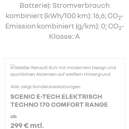
Batterie): Stromverbrauch
kombiniert (kWh/100 km): 16,6; CO
-
2
Emission kombiniert (g/km): 0; CO
-
2
Klasse: A
Abb. zeigt Sonderausstattungen.
SCENIC E-TECH ELEKTRISCH
TECHNO 170 COMFORT RANGE
ab
299 €
mtl.