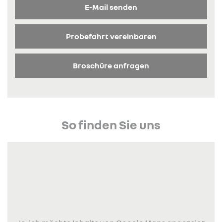
E-Mail senden
Probefahrt vereinbaren
Broschüre anfragen
So finden Sie uns