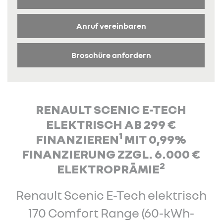
Anruf vereinbaren
Broschüre anfordern
RENAULT SCENIC E-TECH
ELEKTRISCH AB 299 €
1
FINANZIEREN
MIT 0,99%
FINANZIERUNG ZZGL. 6.000 €
2
ELEKTROPRÄMIE
Renault Scenic E-Tech elektrisch
170 Comfort Range (60-kWh-