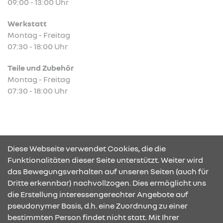
09:00 - 13:00 Uhr
Werkstatt
Montag - Freitag
07:30 - 18:00 Uhr
Teile und Zubehör
Montag - Freitag
07:30 - 18:00 Uhr
Abb. zeigt Sonderausstattung.
Diese Webseite verwendet Cookies, die die
Funktionalitäten dieser Seite unterstützt. Weiter wird
das Bewegungsverhalten auf unseren Seiten (auch für
Dritte erkennbar) nachvollzogen. Dies ermöglicht uns
KONTAKT & ANFAHRT
die Erstellung interessengerechter Angebote auf
pseudonymer Basis, d.h. eine Zuordnung zu einer
bestimmten Person findet nicht statt. Mit Ihrer