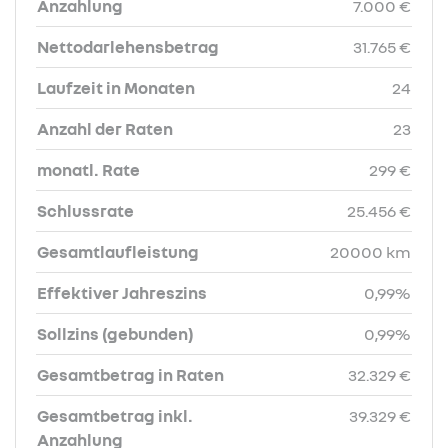
Anzahlung
7.000 €
Nettodarlehensbetrag
31.765 €
Laufzeit in Monaten
24
Anzahl der Raten
23
monatl. Rate
299 €
Schlussrate
25.456 €
Gesamtlaufleistung
20000 km
Effektiver Jahreszins
0,99%
Sollzins (gebunden)
0,99%
Gesamtbetrag in Raten
32.329 €
Gesamtbetrag inkl.
39.329 €
Anzahlung