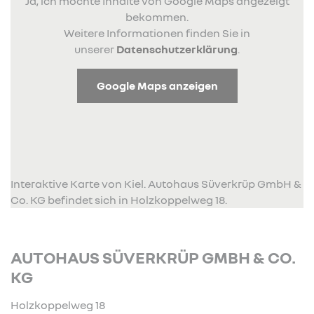
Ja, ich möchte Inhalte von Google Maps angezeigt
bekommen.
Weitere Informationen finden Sie in
unserer
Datenschutzerklärung
.
Google Maps anzeigen
Interaktive Karte von Kiel. Autohaus Süverkrüp GmbH &
Co. KG befindet sich in Holzkoppelweg 18.
AUTOHAUS SÜVERKRÜP GMBH & CO.
KG
Holzkoppelweg 18